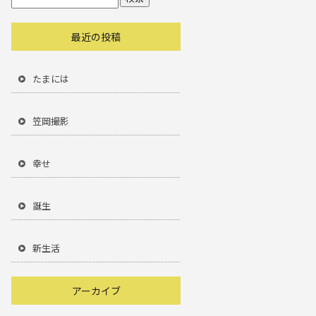
最近の投稿
たまには
笠岡撮影
幸せ
誕生
新生活
アーカイブ