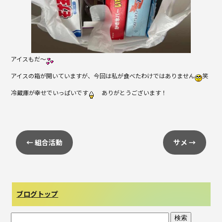
アイスもだ～
アイスの箱が開いていますが、今回は私が食べたわけではありません
笑
冷蔵庫が幸せでいっぱいです
ありがとうございます！
←
組合活動
サメ
→
ブログトップ