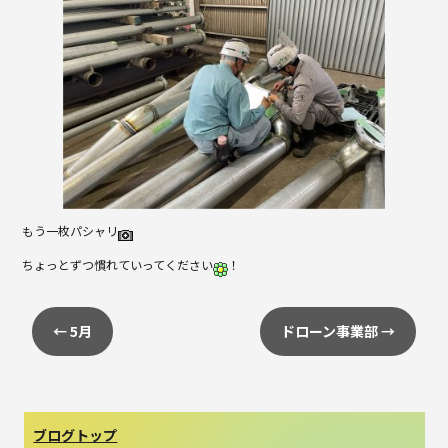
もう一枚パシャリ
ちょっとずつ慣れていってください
！
←
5月
ドローン事業部
→
ブログトップ