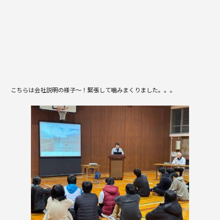
こちらは会社説明の様子～！緊張して噛みまくりました。。。