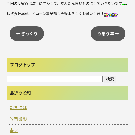
今回の反省点は次回に生かして、だんだん良いものにしていきたいです
株式会社城成、ドローン事業部も今後よろしくお願いします
←
ぎっくり
うるう年
→
ブログトップ
最近の投稿
たまには
笠岡撮影
幸せ